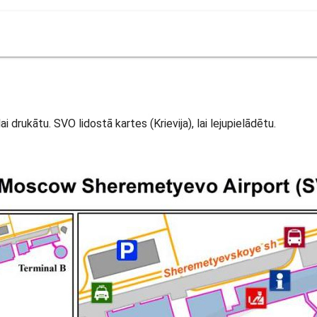
i drukātu. SVO lidostā kartes (Krievija), lai lejupielādētu.