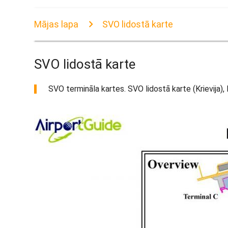
Mājas lapa
SVO lidostā karte
SVO lidostā karte
SVO termināla kartes. SVO lidostā karte (Krievija), la